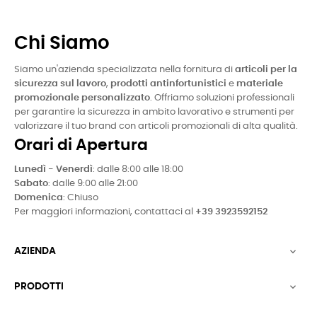
Chi Siamo
Siamo un'azienda specializzata nella fornitura di
articoli per la
sicurezza sul lavoro
,
prodotti antinfortunistici
e
materiale
promozionale personalizzato
. Offriamo soluzioni professionali
per garantire la sicurezza in ambito lavorativo e strumenti per
valorizzare il tuo brand con articoli promozionali di alta qualità.
Orari di Apertura
Lunedì - Venerdì
: dalle 8:00 alle 18:00
Sabato
: dalle 9:00 alle 21:00
Domenica
: Chiuso
Per maggiori informazioni, contattaci al
+39 3923592152
AZIENDA

PRODOTTI
