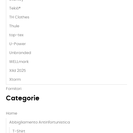
Tekiō®
TH Clothes
Thule
top-tex
U-Power
Unbranded
WELLmark
Xild 2025
Xtorm
Fornitori
Categorie
Home
Abbigliamento Antinfortunistica
T-Shirt