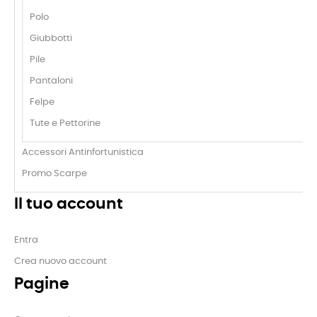
Polo
Giubbotti
Pile
Pantaloni
Felpe
Tute e Pettorine
Accessori Antinfortunistica
Promo Scarpe
Il tuo account
Entra
Crea nuovo account
Pagine