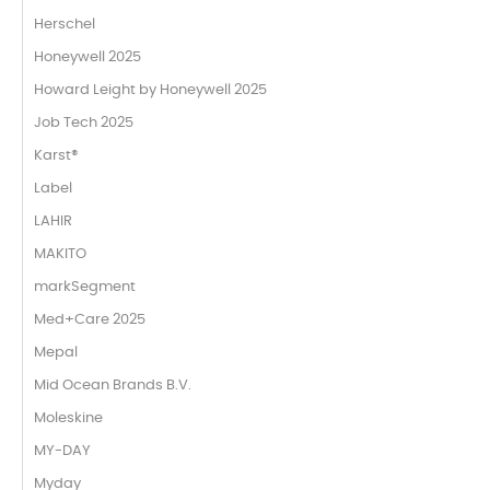
Herschel
Honeywell 2025
Howard Leight by Honeywell 2025
Job Tech 2025
Karst®
Label
LAHIR
MAKITO
markSegment
Med+Care 2025
Mepal
Mid Ocean Brands B.V.
Moleskine
MY-DAY
Myday