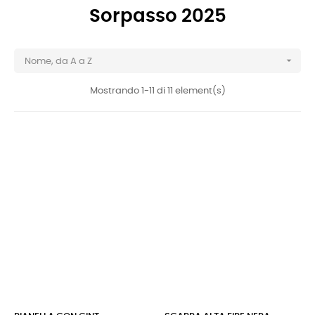
Sorpasso 2025

Nome, da A a Z
Mostrando 1-11 di 11 element(s)