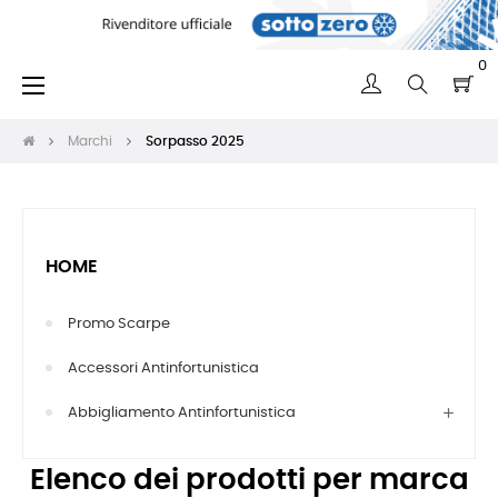
0
navigazione
☰
Toggle
Marchi
Sorpasso 2025
HOME
Promo Scarpe
Accessori Antinfortunistica
Abbigliamento Antinfortunistica
Elenco dei prodotti per marca