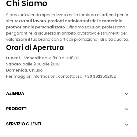
Chi Siamo
Siamo un'azienda specializzata nella fornitura di
articoli per la
sicurezza sul lavoro
,
prodotti antinfortunistici
e
materiale
promozionale personalizzato
. Offriamo soluzioni professionali
per garantire la sicurezza in ambito lavorativo e strumenti per
valorizzare il tuo brand con articoli promozionali di alta qualità.
Orari di Apertura
Lunedì - Venerdì
: dalle 8:00 alle 18:00
Sabato
: dalle 9:00 alle 21:00
Domenica
: Chiuso
Per maggiori informazioni, contattaci al
+39 3923592152

AZIENDA

PRODOTTI

SERVIZIO CLIENTI