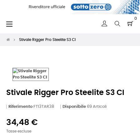
0
navigazione
☰
Toggle
Stivale Rigger Pro Steelite S3 CI
Stivale Rigger Pro Steelite S3 CI
Riferimento
FT13TAR38
Disponibile
69 Articoli
34,48 €
Tasse escluse