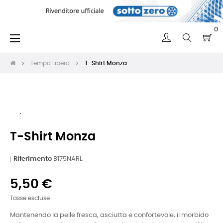
0
navigazione
☰
Toggle
Tempo Libero
T-Shirt Monza
T-Shirt Monza
Riferimento
B175NARL
5,50 €
Tasse escluse
Mantenendo la pelle fresca, asciutta e confortevole, il morbido