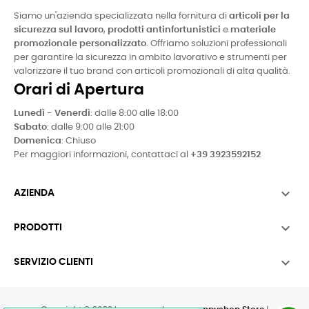
Siamo un'azienda specializzata nella fornitura di
articoli per la
sicurezza sul lavoro
,
prodotti antinfortunistici
e
materiale
promozionale personalizzato
. Offriamo soluzioni professionali
per garantire la sicurezza in ambito lavorativo e strumenti per
valorizzare il tuo brand con articoli promozionali di alta qualità.
Orari di Apertura
Lunedì - Venerdì
: dalle 8:00 alle 18:00
Sabato
: dalle 9:00 alle 21:00
Domenica
: Chiuso
Per maggiori informazioni, contattaci al
+39 3923592152

AZIENDA

PRODOTTI

SERVIZIO CLIENTI