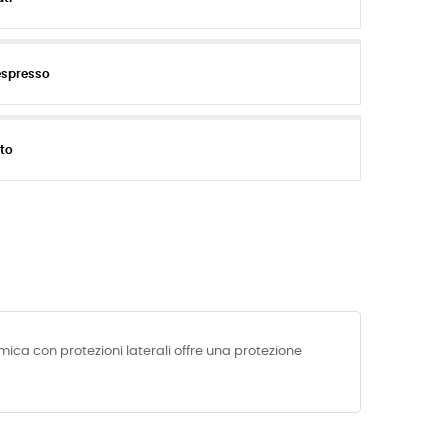
espresso
ito
ica con protezioni laterali offre una protezione