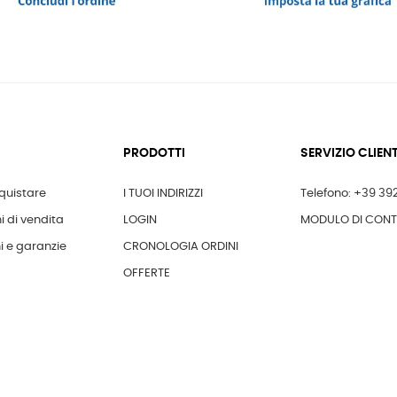
PRODOTTI
SERVIZIO CLIENT
uistare
I TUOI INDIRIZZI
Telefono: +39 39
i di vendita
LOGIN
MODULO DI CON
i e garanzie
CRONOLOGIA ORDINI
OFFERTE