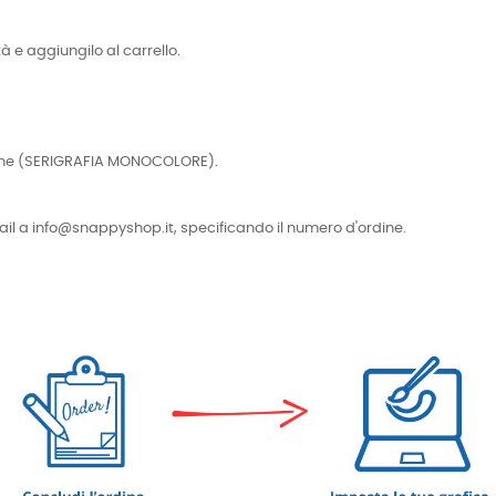
tà e aggiungilo al carrello.
cniche (SERIGRAFIA MONOCOLORE).
e-mail a info@snappyshop.it, specificando il numero d'ordine.