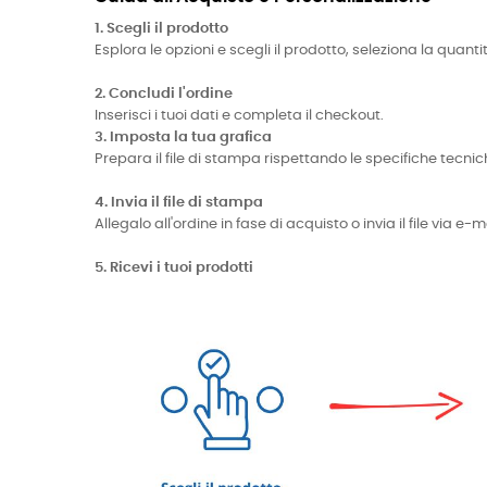
1. Scegli il prodotto
Esplora le opzioni e scegli il prodotto, seleziona la quanti
2. Concludi l'ordine
Inserisci i tuoi dati e completa il checkout.
3. Imposta la tua grafica
Prepara il file di stampa rispettando le specifiche te
4. Invia il file di stampa
Allegalo all'ordine in fase di acquisto o invia il file via 
5. Ricevi i tuoi prodotti