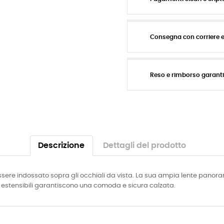
Consegna con corriere 
Reso e rimborso garant
Descrizione
Dettagli del prodotto
ssere indossato sopra gli occhiali da vista. La sua ampia lente panoram
ed estensibili garantiscono una comoda e sicura calzata.