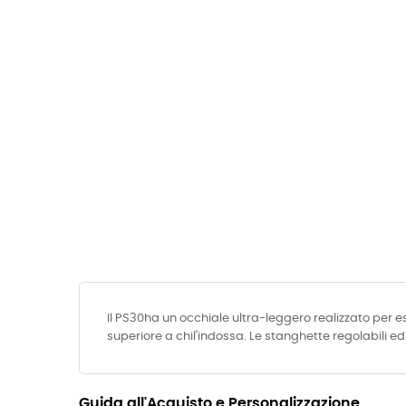
Il PS30ha un occhiale ultra-leggero realizzato per e
superiore a chil'indossa. Le stanghette regolabili 
Guida all'Acquisto e Personalizzazione