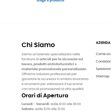
AZIENDA
Chi Siamo
Come acq
Siamo un'azienda specializzata nella
fornitura di
articoli per la sicurezza sul
Condizion
lavoro
,
prodotti antinfortunistici
e
Spedizion
materiale promozionale personalizzato
.
Offriamo soluzioni professionali per
Sitemap
garantire la sicurezza in ambito lavorativo
e strumenti per valorizzare il tuo brand
con articoli promozionali di alta qualità.
Orari di Apertura
Lunedì - Venerdì
: dalle 8:00 alle 18:00
Sabato
: dalle 9:00 alle 21:00