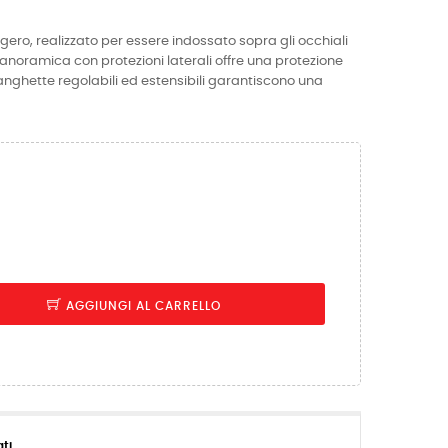
ggero, realizzato per essere indossato sopra gli occhiali
anoramica con protezioni laterali offre una protezione
tanghette regolabili ed estensibili garantiscono una
AGGIUNGI AL CARRELLO
ati