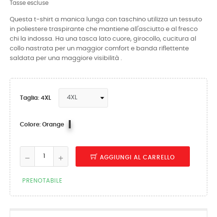
Tasse escluse
Questa t-shirt a manica lunga con taschino utilizza un tessuto
in poliestere traspirante che mantiene all'asciutto e al fresco
chi la indossa. Ha una tasca lato cuore, girocollo, cucitura al
collo nastrata per un maggior comfort e banda riflettente
saldata per una maggiore visibilità .
Taglia: 4XL
Orange
Colore: Orange
AGGIUNGI AL CARRELLO
PRENOTABILE