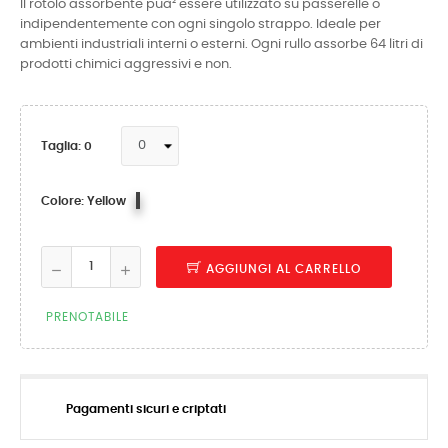
Il rotolo assorbente puà² essere utilizzato su passerelle o
indipendentemente con ogni singolo strappo. Ideale per
ambienti industriali interni o esterni. Ogni rullo assorbe 64 litri di
prodotti chimici aggressivi e non.
Taglia: 0
Yellow
Colore: Yellow
AGGIUNGI AL CARRELLO
PRENOTABILE
Pagamenti sicuri e criptati