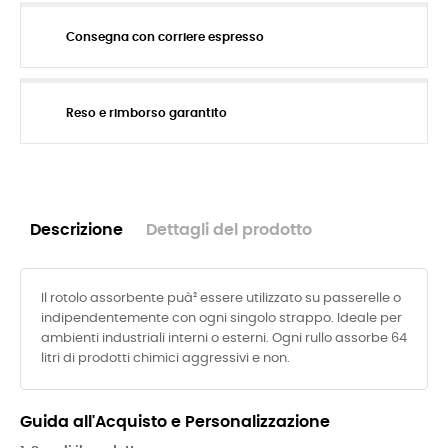
Consegna con corriere espresso
Reso e rimborso garantito
Descrizione
Dettagli del prodotto
Il rotolo assorbente puà² essere utilizzato su passerelle o
indipendentemente con ogni singolo strappo. Ideale per
ambienti industriali interni o esterni. Ogni rullo assorbe 64
litri di prodotti chimici aggressivi e non.
Guida all'Acquisto e Personalizzazione