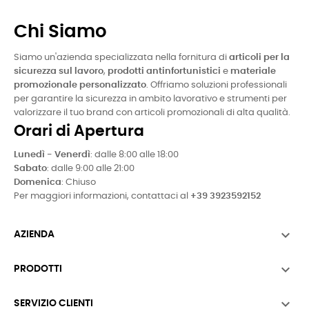
Chi Siamo
Siamo un'azienda specializzata nella fornitura di
articoli per la
sicurezza sul lavoro
,
prodotti antinfortunistici
e
materiale
promozionale personalizzato
. Offriamo soluzioni professionali
per garantire la sicurezza in ambito lavorativo e strumenti per
valorizzare il tuo brand con articoli promozionali di alta qualità.
Orari di Apertura
Lunedì - Venerdì
: dalle 8:00 alle 18:00
Sabato
: dalle 9:00 alle 21:00
Domenica
: Chiuso
Per maggiori informazioni, contattaci al
+39 3923592152

AZIENDA

PRODOTTI

SERVIZIO CLIENTI