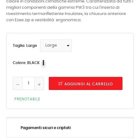
calore in condizioni climatiche estreme. Caratterizzata da tutti i
migliori componenti della gamma PW3 tra cui l'inserto di
rivestimento termoriflettente Insulatex, la chiusura anteriore
con Ezee zip e vestibilità ergonomica.
Taglia: Large
BLACK
Colore: BLACK
AGGIUNGI AL CARRELLO
PRENOTABILE
Pagamenti sicuri e criptati