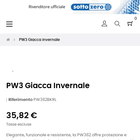
0
navigazione
☰
Toggle
PW3 Giacca invernale
PW3 Giacca Invernale
Riferimento
PW362BKRL
35,82 €
Tasse escluse
Elegante, funzionale e resistente, la PW362 offre protezione e