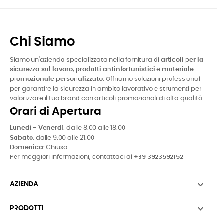
Chi Siamo
Siamo un'azienda specializzata nella fornitura di
articoli per la
sicurezza sul lavoro
,
prodotti antinfortunistici
e
materiale
promozionale personalizzato
. Offriamo soluzioni professionali
per garantire la sicurezza in ambito lavorativo e strumenti per
valorizzare il tuo brand con articoli promozionali di alta qualità.
Orari di Apertura
Lunedì - Venerdì
: dalle 8:00 alle 18:00
Sabato
: dalle 9:00 alle 21:00
Domenica
: Chiuso
Per maggiori informazioni, contattaci al
+39 3923592152

AZIENDA

PRODOTTI