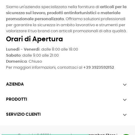
Siamo un'azienda specializzata nella fornitura di
articoli per la
sicurezza sul lavoro
,
prodotti antinfortunistici
e
materiale
promozionale personalizzato
. Offriamo soluzioni professionali
per garantire la sicurezza in ambito lavorativo e strumenti per
valorizzare il tuo brand con articoli promozionali di alta qualità.
Orari di Apertura
Lunedì - Venerdì
: dalle 8:00 alle 18:00
Sabato
: dalle 9:00 alle 21:00
Domenica
: Chiuso
Per maggiori informazioni, contattaci al
+39 3923592152

AZIENDA

PRODOTTI

SERVIZIO CLIENTI