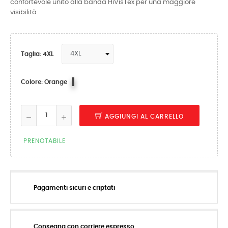
confortevole unito alla banda HiVisTex per una maggiore
visibilità .
Taglia: 4XL
Orange
Colore: Orange
AGGIUNGI AL CARRELLO
PRENOTABILE
Pagamenti sicuri e criptati
Consegna con corriere espresso