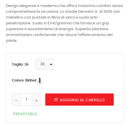
Design elegante e moderno che offre il massimo comfort senza
compromettere la sicurezza. Lo stivale Derwent à¨ al 100% non
metallico con puntale in fibra di vetro e suola anti-
penetrazione. Suola in EVA/gomma che fornisce un grip
superiore e assorbimento di energia. Superbo plantare
ammortizzato confortevole che riduce l'affaticamento del
piede.
Taglia: 36
BkRed
Colore: BkRed
AGGIUNGI AL CARRELLO
PRENOTABILE