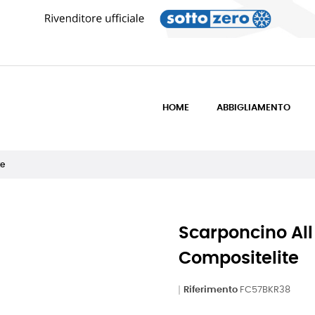
HOME
ABBIGLIAMENTO
te
Scarponcino Al
Compositelite
Riferimento
FC57BKR38