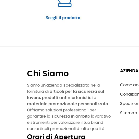
AZIENDA
Chi Siamo
Come acq
Siamo un'azienda specializzata nella
fornitura di
articoli per la sicurezza sul
Condizion
lavoro
,
prodotti antinfortunistici
e
Spedizion
materiale promozionale personalizzato
.
Offriamo soluzioni professionali per
Sitemap
garantire la sicurezza in ambito lavorativo
e strumenti per valorizzare il tuo brand
con articoli promozionali di alta qualità.
Orari di Apertura