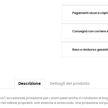
Pagamenti sicuri e cript
Consegna con corriere 
Reso e rimborso garant
Descrizione
Dettagli del prodotto
un\'eccezionale protezione per i vostri piedi anche in condizioni di b
el tallone proprietà anti statiche e antiscivolo. Una protezione sul 