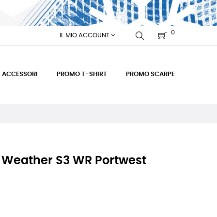
0
IL MIO ACCOUNT
ACCESSORI
PROMO T-SHIRT
PROMO SCARPE
l Weather S3 WR Portwest