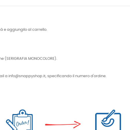
tà e aggiungilo al carrello.
cniche (SERIGRAFIA MONOCOLORE).
e-mail a info@snappyshop.it, specificando il numero d'ordine.