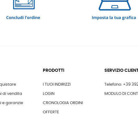
PRODOTTI
SERVIZIO CLIENT
uistare
I TUOI INDIRIZZI
Telefono: +39 39
i di vendita
LOGIN
MODULO DI CON
i e garanzie
CRONOLOGIA ORDINI
OFFERTE