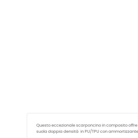
Questo eccezionale scarponcino in composito offre 
suola doppia densità in PU/TPU con ammortizzante n