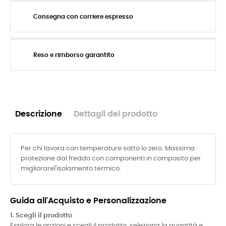
Consegna con corriere espresso
Reso e rimborso garantito
Descrizione
Dettagli del prodotto
Per chi lavora con temperature sotto lo zero. Massima
protezione dal freddo con componenti in composito per
migliorarel'isolamento termico.
Guida all'Acquisto e Personalizzazione
1. Scegli il prodotto
Esplora le opzioni e scegli il prodotto, seleziona la quantità e