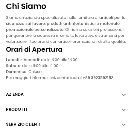
Chi Siamo
Siamo un'azienda specializzata nella fornitura di
articoli per la
sicurezza sul lavoro
,
prodotti antinfortunistici
e
materiale
promozionale personalizzato
. Offriamo soluzioni professionali
per garantire la sicurezza in ambito lavorativo e strumenti per
valorizzare il tuo brand con articoli promozionali di alta qualità.
Orari di Apertura
Lunedì - Venerdì
: dalle 8:00 alle 18:00
Sabato
: dalle 9:00 alle 21:00
Domenica
: Chiuso
Per maggiori informazioni, contattaci al
+39 3923592152

AZIENDA

PRODOTTI

SERVIZIO CLIENTI