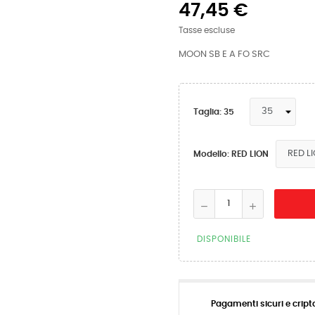
47,45 €
Tasse escluse
MOON SB E A FO SRC
Taglia: 35
Modello: RED LION
DISPONIBILE
Pagamenti sicuri e cript