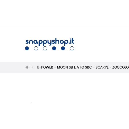
U-POWER - MOON SB E A FO SRC - SCARPE - ZOCCOLO