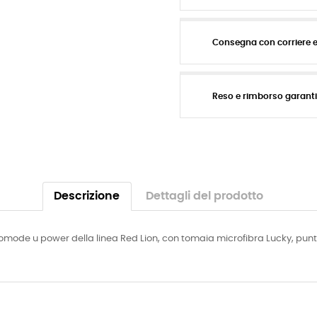
Consegna con corriere 
Reso e rimborso garant
Descrizione
Dettagli del prodotto
comode u power della linea Red Lion, con tomaia microfibra Lucky, punt