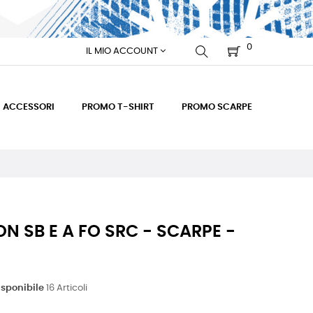
0
IL MIO ACCOUNT
ACCESSORI
PROMO T-SHIRT
PROMO SCARPE
 SB E A FO SRC - SCARPE -
isponibile
16 Articoli