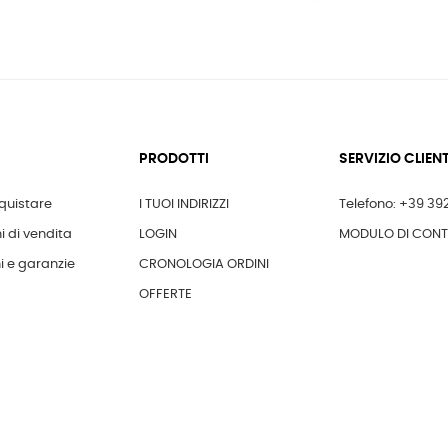
PRODOTTI
SERVIZIO CLIENT
uistare
I TUOI INDIRIZZI
Telefono: +39 39
i di vendita
LOGIN
MODULO DI CON
i e garanzie
CRONOLOGIA ORDINI
OFFERTE