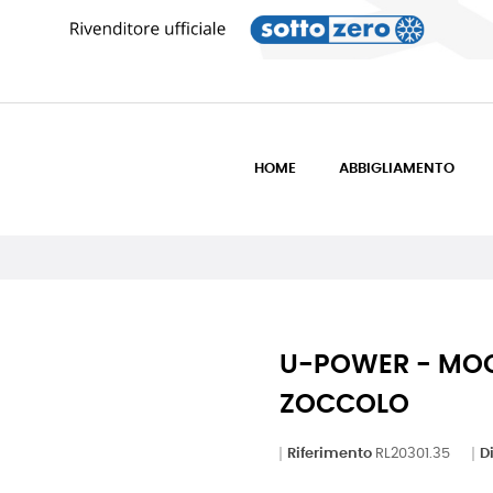
HOME
ABBIGLIAMENTO
U-POWER - MOON
ZOCCOLO
Riferimento
RL20301.35
D