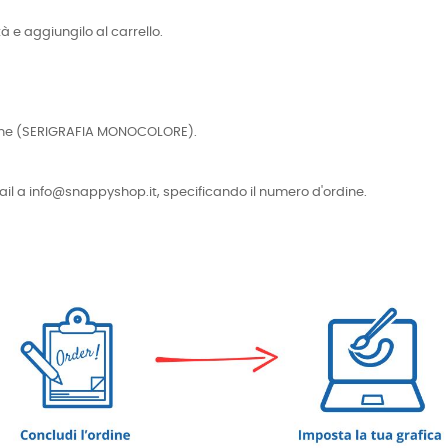
tà e aggiungilo al carrello.
cniche (SERIGRAFIA MONOCOLORE).
e-mail a info@snappyshop.it, specificando il numero d'ordine.