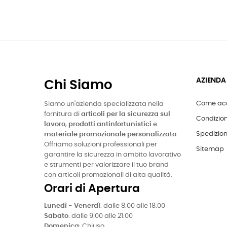
AZIENDA
Chi Siamo
Come acq
Siamo un'azienda specializzata nella
fornitura di
articoli per la sicurezza sul
Condizion
lavoro
,
prodotti antinfortunistici
e
Spedizion
materiale promozionale personalizzato
.
Offriamo soluzioni professionali per
Sitemap
garantire la sicurezza in ambito lavorativo
e strumenti per valorizzare il tuo brand
con articoli promozionali di alta qualità.
Orari di Apertura
Lunedì - Venerdì
: dalle 8:00 alle 18:00
Sabato
: dalle 9:00 alle 21:00
Domenica
: Chiuso