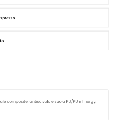
espresso
ito
ale composite, antiscivolo e suola PU/PU infinergy,