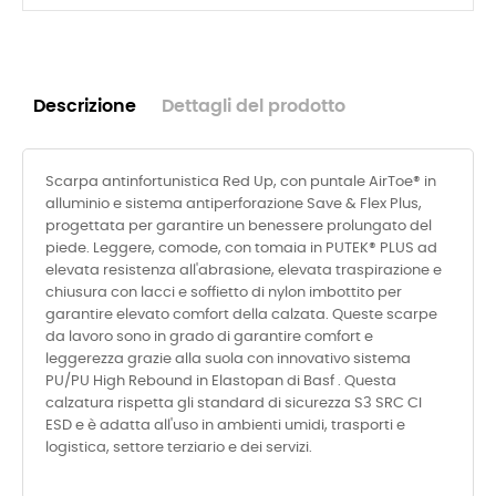
Descrizione
Dettagli del prodotto
Scarpa antinfortunistica Red Up, con puntale AirToe® in
alluminio e sistema antiperforazione Save & Flex Plus,
progettata per garantire un benessere prolungato del
piede. Leggere, comode, con tomaia in PUTEK® PLUS ad
elevata resistenza all'abrasione, elevata traspirazione e
chiusura con lacci e soffietto di nylon imbottito per
garantire elevato comfort della calzata. Queste scarpe
da lavoro sono in grado di garantire comfort e
leggerezza grazie alla suola con innovativo sistema
PU/PU High Rebound in Elastopan di Basf . Questa
calzatura rispetta gli standard di sicurezza S3 SRC CI
ESD e è adatta all'uso in ambienti umidi, trasporti e
logistica, settore terziario e dei servizi.