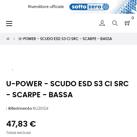
0
navigazione
☰
Toggle
U-POWER - SCUDO ESD S3 CI SRC - SCARPE - BASSA
U-POWER - SCUDO ESD S3 CI SRC
- SCARPE - BASSA
Riferimento
RU20124
47,83 €
Tasse escluse