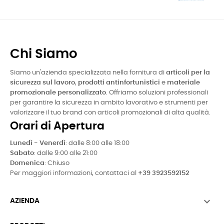
Chi Siamo
Siamo un'azienda specializzata nella fornitura di
articoli per la
sicurezza sul lavoro
,
prodotti antinfortunistici
e
materiale
promozionale personalizzato
. Offriamo soluzioni professionali
per garantire la sicurezza in ambito lavorativo e strumenti per
valorizzare il tuo brand con articoli promozionali di alta qualità.
Orari di Apertura
Lunedì - Venerdì
: dalle 8:00 alle 18:00
Sabato
: dalle 9:00 alle 21:00
Domenica
: Chiuso
Per maggiori informazioni, contattaci al
+39 3923592152

AZIENDA