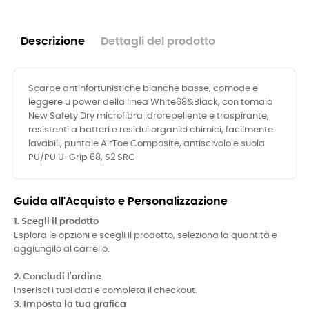
Descrizione
Dettagli del prodotto
Scarpe antinfortunistiche bianche basse, comode e
leggere u power della linea White68&Black, con tomaia
New Safety Dry microfibra idrorepellente e traspirante,
resistenti a batteri e residui organici chimici, facilmente
lavabili, puntale AirToe Composite, antiscivolo e suola
PU/PU U-Grip 68, S2 SRC
Guida all'Acquisto e Personalizzazione
1. Scegli il prodotto
Esplora le opzioni e scegli il prodotto, seleziona la quantità e
aggiungilo al carrello.
2. Concludi l'ordine
Inserisci i tuoi dati e completa il checkout.
3. Imposta la tua grafica