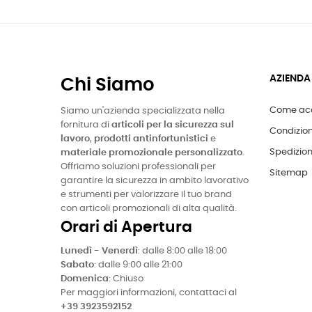
AZIENDA
Chi Siamo
Come acq
Siamo un'azienda specializzata nella
fornitura di
articoli per la sicurezza sul
Condizion
lavoro
,
prodotti antinfortunistici
e
Spedizion
materiale promozionale personalizzato
.
Offriamo soluzioni professionali per
Sitemap
garantire la sicurezza in ambito lavorativo
e strumenti per valorizzare il tuo brand
con articoli promozionali di alta qualità.
Orari di Apertura
Lunedì - Venerdì
: dalle 8:00 alle 18:00
Sabato
: dalle 9:00 alle 21:00
Domenica
: Chiuso
Per maggiori informazioni, contattaci al
+39 3923592152