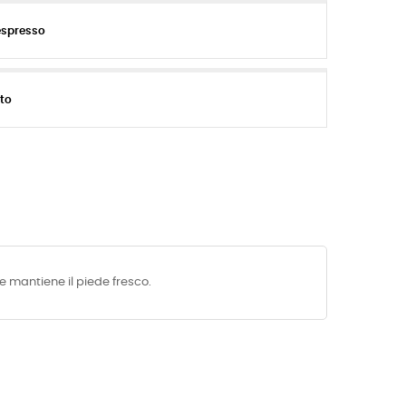
espresso
ito
 mantiene il piede fresco.