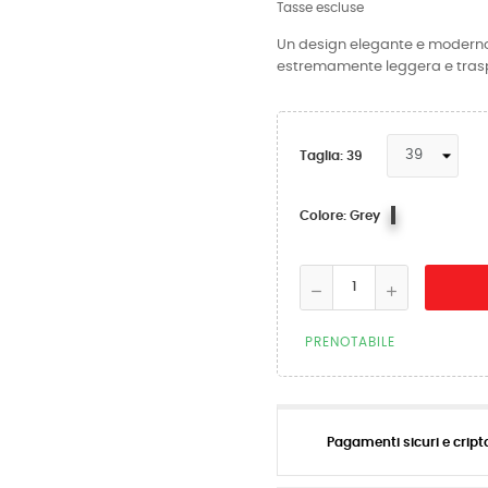
Tasse escluse
Un design elegante e moderno, 
estremamente leggera e traspi
Taglia: 39
Grey
Colore: Grey
PRENOTABILE
Pagamenti sicuri e cript