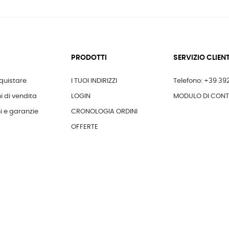
PRODOTTI
SERVIZIO CLIENT
uistare
I TUOI INDIRIZZI
Telefono: +39 39
i di vendita
LOGIN
MODULO DI CON
i e garanzie
CRONOLOGIA ORDINI
OFFERTE