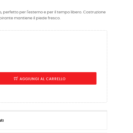
perfetto per l'esterno e per il tempo libero. Costruzione
rante mantiene il piede fresco.
AGGIUNGI AL CARRELLO
ati