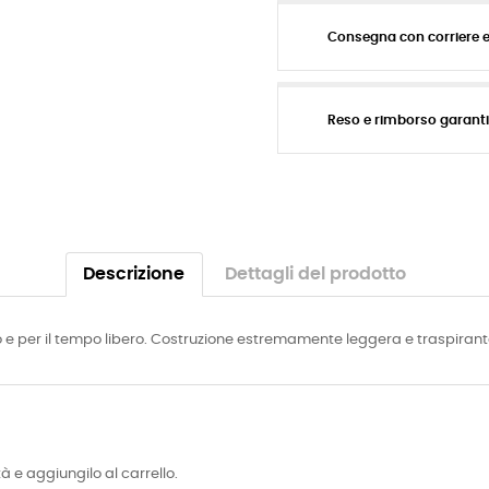
Consegna con corriere 
Reso e rimborso garant
Descrizione
Dettagli del prodotto
 e per il tempo libero. Costruzione estremamente leggera e traspirante
tà e aggiungilo al carrello.