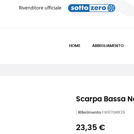
HOME
ABBIGLIAMENTO
Scarpa Bassa N
Riferimento
FW67GRR39
23,35 €