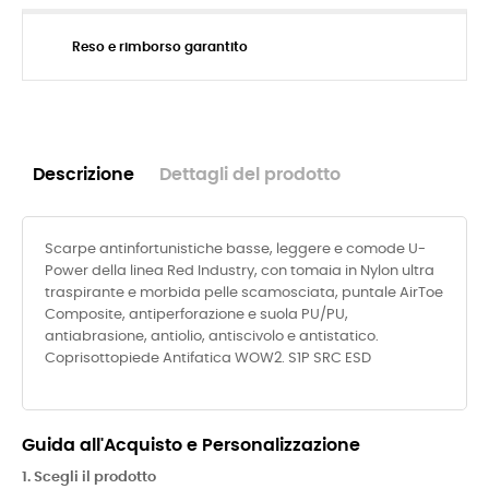
Reso e rimborso garantito
Descrizione
Dettagli del prodotto
Scarpe antinfortunistiche basse, leggere e comode U-
Power della linea Red Industry, con tomaia in Nylon ultra
traspirante e morbida pelle scamosciata, puntale AirToe
Composite, antiperforazione e suola PU/PU,
antiabrasione, antiolio, antiscivolo e antistatico.
Coprisottopiede Antifatica WOW2. S1P SRC ESD
Guida all'Acquisto e Personalizzazione
1. Scegli il prodotto