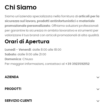
Chi Siamo
Siamo un'azienda specializzata nella fornitura di
articoli per la
sicurezza sul lavoro
,
prodotti antinfortunistici
e
materiale
promozionale personalizzato
. Offriamo soluzioni professionali
per garantire la sicurezza in ambito lavorativo e strumenti per
valorizzare il tuo brand con articoli promozionali di alta qualità.
Orari di Apertura
Lunedì - Venerdì
: dalle 8:00 alle 18:00
Sabato
: dalle 9:00 alle 21:00
Domenica
: Chiuso
Per maggiori informazioni, contattaci al
+39 3923592152

AZIENDA

PRODOTTI

SERVIZIO CLIENTI