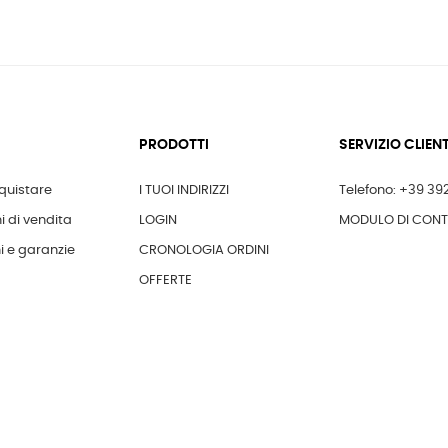
PRODOTTI
SERVIZIO CLIENT
uistare
I TUOI INDIRIZZI
Telefono: +39 39
i di vendita
LOGIN
MODULO DI CON
i e garanzie
CRONOLOGIA ORDINI
OFFERTE