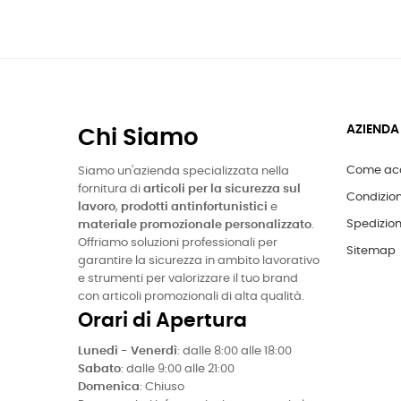
AZIENDA
Chi Siamo
Come acq
Siamo un'azienda specializzata nella
fornitura di
articoli per la sicurezza sul
Condizion
lavoro
,
prodotti antinfortunistici
e
Spedizion
materiale promozionale personalizzato
.
Offriamo soluzioni professionali per
Sitemap
garantire la sicurezza in ambito lavorativo
e strumenti per valorizzare il tuo brand
con articoli promozionali di alta qualità.
Orari di Apertura
Lunedì - Venerdì
: dalle 8:00 alle 18:00
Sabato
: dalle 9:00 alle 21:00
Domenica
: Chiuso