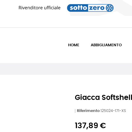
HOME
ABBIGLIAMENTO
Giacca Softshel
Riferimento
125024-171-XS
137,89 €