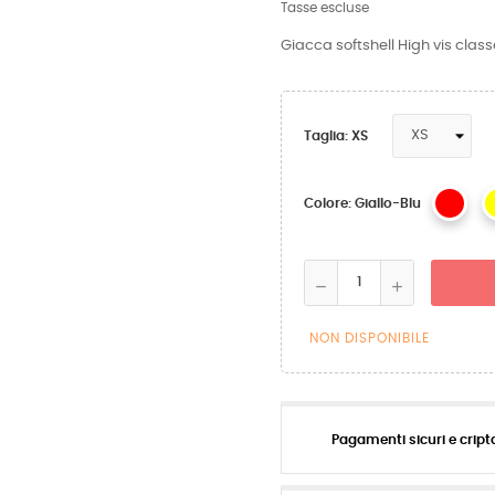
Tasse escluse
Giacca softshell High vis clas
Taglia: XS
Colore: Giallo-Blu
NON DISPONIBILE
Pagamenti sicuri e cript