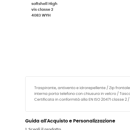
Traspirante, antivento e idrorepellente / Zip front
interna porta telefono con chiusura in velcro / Tasca
Certificata in conformità alla EN ISO 20471 classe 2 
Guida all'Acquisto e Personalizzazione
1. Scegli il prodotto