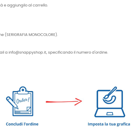
tà e aggiungilo al carrello.
cniche (SERIGRAFIA MONOCOLORE).
e-mail a info@snappyshop.it, specificando il numero d'ordine.