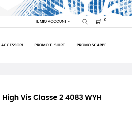
0
IL MIO ACCOUNT
ACCESSORI
PROMO T-SHIRT
PROMO SCARPE
l High Vis Classe 2 4083 WYH