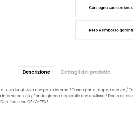
Consegna con corriere 
Reso e rimborso garant
Descrizione
Dettagli del prodotto
ale a tutta lunghezza con patta interna / Tasca porta mappa con zip / T
 interna con zip / Fondo giacca regolabile con coulisse / Dorso esteso / 
/ Certificazione OEKO-TEX®.