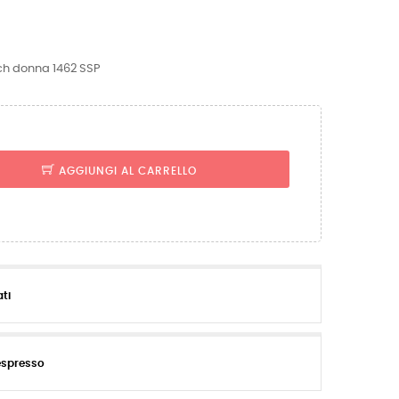
ch donna 1462 SSP
AGGIUNGI AL CARRELLO
ati
espresso