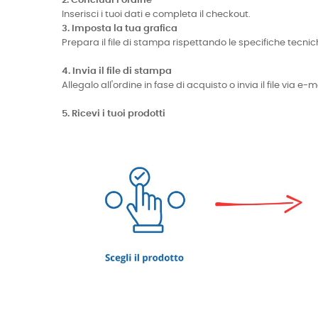
2. Concludi l'ordine
Inserisci i tuoi dati e completa il checkout.
3. Imposta la tua grafica
Prepara il file di stampa rispettando le specifiche te
4. Invia il file di stampa
Allegalo all'ordine in fase di acquisto o invia il file via 
5. Ricevi i tuoi prodotti