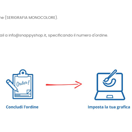
cniche (SERIGRAFIA MONOCOLORE).
e-mail a info@snappyshop.it, specificando il numero d'ordine.