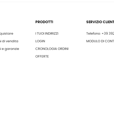
PRODOTTI
SERVIZIO CLIENT
uistare
I TUOI INDIRIZZI
Telefono: +39 39
i di vendita
LOGIN
MODULO DI CON
i e garanzie
CRONOLOGIA ORDINI
OFFERTE