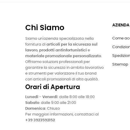
AZIENDA
Chi Siamo
Come acq
Siamo un'azienda specializzata nella
fornitura di
articoli per la sicurezza sul
Condizion
lavoro
,
prodotti antinfortunistici
e
Spedizion
materiale promozionale personalizzato
.
Offriamo soluzioni professionali per
Sitemap
garantire la sicurezza in ambito lavorativo
e strumenti per valorizzare il tuo brand
con articoli promozionali di alta qualità.
Orari di Apertura
Lunedì - Venerdì
: dalle 8:00 alle 18:00
Sabato
: dalle 9:00 alle 21:00
Domenica
: Chiuso
Per maggiori informazioni, contattaci al
+39 3923592152