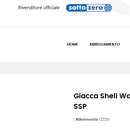
HOME
ABBIGLIAMENTO
Giacca Shell Wa
SSP
Riferimento
122210