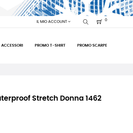
0
IL MIO ACCOUNT
ACCESSORI
PROMO T-SHIRT
PROMO SCARPE
terproof Stretch Donna 1462