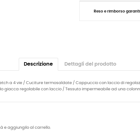
Reso e rimborso garant
Descrizione
Dettagli del prodotto
retch a 4 vie / Cuciture termosaldate / Cappuccio con laccio di regolazi
ondo giacca regolabile con laccio / Tessuto impermeabile ad una colon
tà e aggiungilo al carrello.