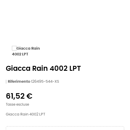
Giacca Rain 4002 LPT
Riferimento
126495-544-XS
61,52 €
Tasse escluse
Giacca Rain 4002 LPT