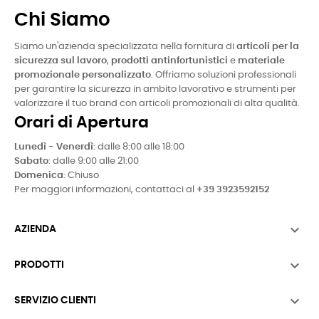
Chi Siamo
Siamo un'azienda specializzata nella fornitura di
articoli per la
sicurezza sul lavoro
,
prodotti antinfortunistici
e
materiale
promozionale personalizzato
. Offriamo soluzioni professionali
per garantire la sicurezza in ambito lavorativo e strumenti per
valorizzare il tuo brand con articoli promozionali di alta qualità.
Orari di Apertura
Lunedì - Venerdì
: dalle 8:00 alle 18:00
Sabato
: dalle 9:00 alle 21:00
Domenica
: Chiuso
Per maggiori informazioni, contattaci al
+39 3923592152

AZIENDA

PRODOTTI

SERVIZIO CLIENTI