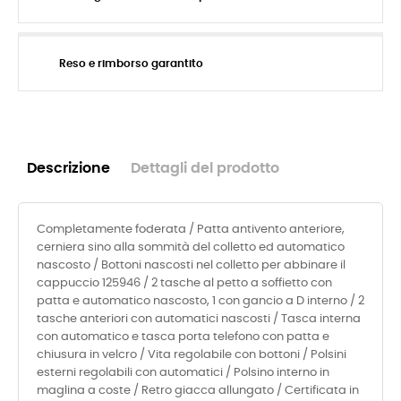
Reso e rimborso garantito
Descrizione
Dettagli del prodotto
Completamente foderata / Patta antivento anteriore,
cerniera sino alla sommità del colletto ed automatico
nascosto / Bottoni nascosti nel colletto per abbinare il
cappuccio 125946 / 2 tasche al petto a soffietto con
patta e automatico nascosto, 1 con gancio a D interno / 2
tasche anteriori con automatici nascosti / Tasca interna
con automatico e tasca porta telefono con patta e
chiusura in velcro / Vita regolabile con bottoni / Polsini
esterni regolabili con automatici / Polsino interno in
maglina a coste / Retro giacca allungato / Certificata in