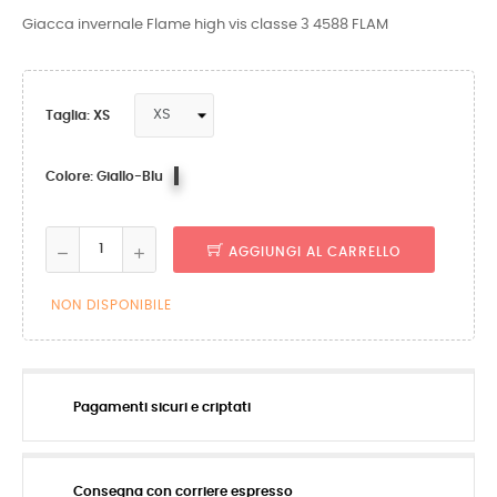
Giacca invernale Flame high vis classe 3 4588 FLAM
Taglia: XS
Giallo-
Colore: Giallo-Blu
Blu
AGGIUNGI AL CARRELLO
NON DISPONIBILE
Pagamenti sicuri e criptati
Consegna con corriere espresso