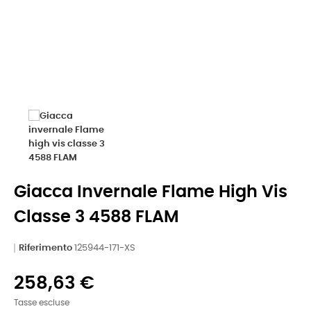
Giacca Invernale Flame High Vis
Classe 3 4588 FLAM
Riferimento
125944-171-XS
258,63 €
Tasse escluse