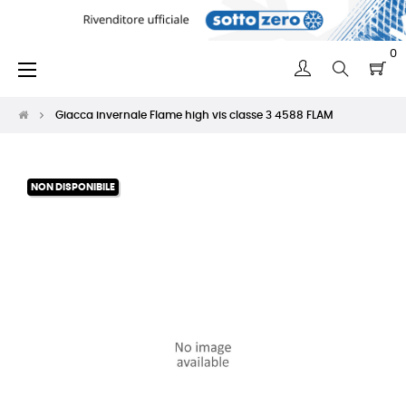
0
navigazione
☰
Toggle
Giacca invernale Flame high vis classe 3 4588 FLAM
NON DISPONIBILE