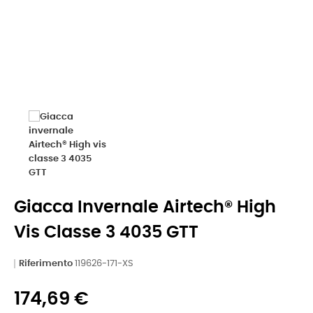
Giacca Invernale Airtech® High
Vis Classe 3 4035 GTT
Riferimento
119626-171-XS
174,69 €