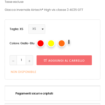
Tasse escluse
Giacca invernale Airtech® High vis classe 3 4035 GTT
Taglia: XS
Giallo-
Colore: Giallo-Blu
Blu
AGGIUNGI AL CARRELLO
NON DISPONIBILE
Pagamenti sicuri e criptati