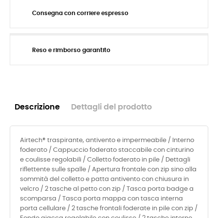
Consegna con corriere espresso
Reso e rimborso garantito
Descrizione
Dettagli del prodotto
Airtech® traspirante, antivento e impermeabile / Interno
foderato / Cappuccio foderato staccabile con cinturino
e coulisse regolabili / Colletto foderato in pile / Dettagli
riflettente sulle spalle / Apertura frontale con zip sino alla
sommità del colletto e patta antivento con chiusura in
velcro / 2 tasche al petto con zip / Tasca porta badge a
scomparsa / Tasca porta mappa con tasca interna
porta cellulare / 2 tasche frontali foderate in pile con zip /