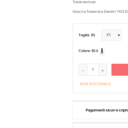
Tasse escluse
Giacca foderata Denim 7102 D
Taglia: XS
BLU
Colore: BLU
NON DISPONIBILE
Pagamenti sicuri e cript