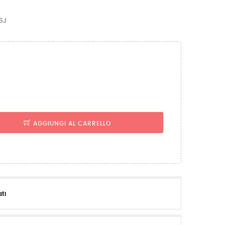
SJ
AGGIUNGI AL CARRELLO
ati