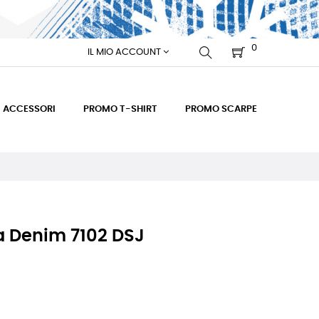
0
IL MIO ACCOUNT
ACCESSORI
PROMO T-SHIRT
PROMO SCARPE
a Denim 7102 DSJ