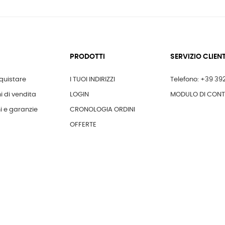
PRODOTTI
SERVIZIO CLIENT
uistare
I TUOI INDIRIZZI
Telefono: +39 39
i di vendita
LOGIN
MODULO DI CON
i e garanzie
CRONOLOGIA ORDINI
OFFERTE