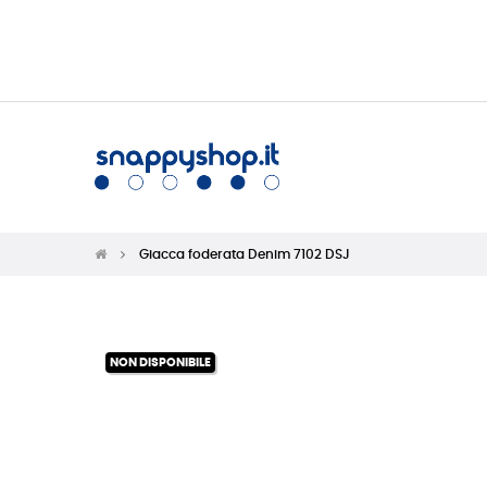
Giacca foderata Denim 7102 DSJ
NON DISPONIBILE