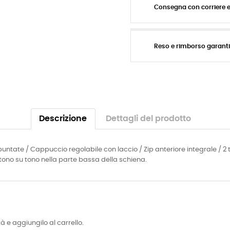
Consegna con corriere 
Reso e rimborso garant
Descrizione
Dettagli del prodotto
puntate / Cappuccio regolabile con laccio / Zip anteriore integrale / 2 t
 tono su tono nella parte bassa della schiena.
tà e aggiungilo al carrello.