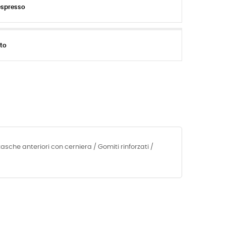
espresso
ito
asche anteriori con cerniera / Gomiti rinforzati /