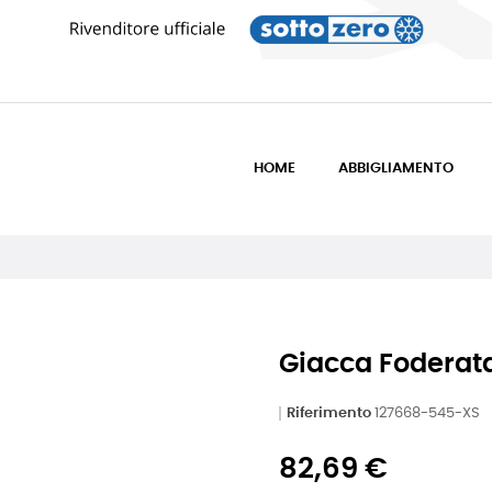
HOME
ABBIGLIAMENTO
Giacca Foderat
Riferimento
127668-545-XS
82,69 €