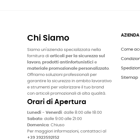
AZIENDA
Chi Siamo
Come acq
Siamo un'azienda specializzata nella
fornitura di
articoli per la sicurezza sul
Condizion
lavoro
,
prodotti antinfortunistici
e
Spedizion
materiale promozionale personalizzato
.
Offriamo soluzioni professionali per
Sitemap
garantire la sicurezza in ambito lavorativo
e strumenti per valorizzare il tuo brand
con articoli promozionali di alta qualità.
Orari di Apertura
Lunedì - Venerdì
: dalle 8:00 alle 18:00
Sabato
: dalle 9:00 alle 21:00
Domenica
: Chiuso
Per maggiori informazioni, contattaci al
+39 3923592152