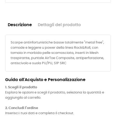
Descrizione
Dettagli del prodotto
Scarpe antinfortunistiche basse totalmente "metal free",
comode e leggere u power della linea Rock&Roll, con
tomaia in morbida pelle scamosciata, inserti in Mesh
traspirante, puntale AirToe Composite, antiperforazione,
antiscivolo e suola PU/PU, S1P SRC
Guida all'Acquisto e Personalizzazione
1. Scegli il prodotto
Esplora le opzioni e scegli il prodotto, seleziona la quantità e
aggiungilo al carrello.
2. Concludi l'ordine
Inserisci i tuoi dati e completa il checkout.