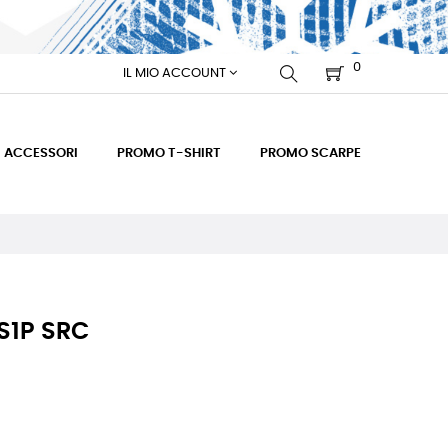
0
IL MIO ACCOUNT
ACCESSORI
PROMO T-SHIRT
PROMO SCARPE
S1P SRC