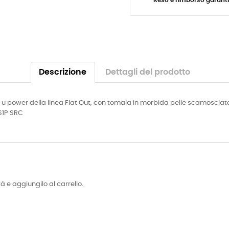
Descrizione
Dettagli del prodotto
 power della linea Flat Out, con tomaia in morbida pelle scamosciata c
 S1P SRC
tà e aggiungilo al carrello.