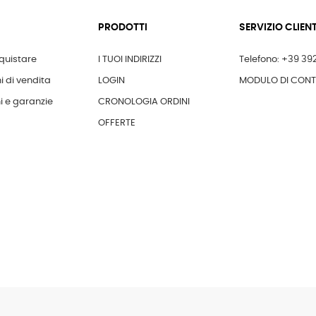
PRODOTTI
SERVIZIO CLIENT
uistare
I TUOI INDIRIZZI
Telefono: +39 39
i di vendita
LOGIN
MODULO DI CON
i e garanzie
CRONOLOGIA ORDINI
OFFERTE