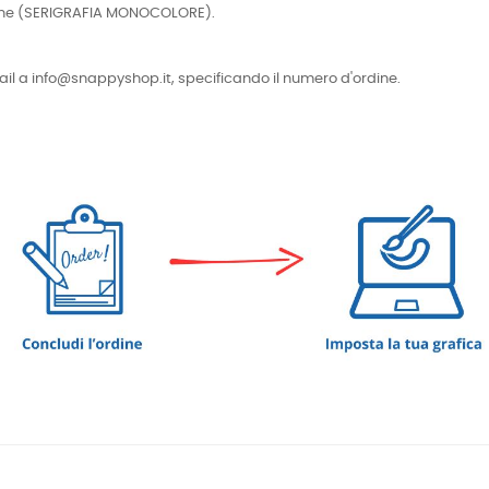
cniche (SERIGRAFIA MONOCOLORE).
e-mail a info@snappyshop.it, specificando il numero d'ordine.